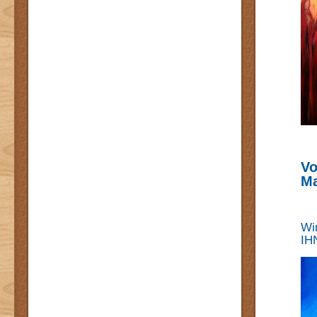
Vo
Ma
Wir
IH